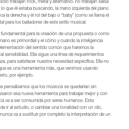
olo trabajan rock, metal y alternativo, no trabajan salsa
e lo que él estaba buscando, la mano izquierda del piano
 la derecha y el rol del bajo o “baby” (como se llama el
 para los bailadores de este estilo musical.
e fundamental para la creación de una propuesta o como
mano es primordial y el cómo y cuándo la inteligencia
 implementación del sentido común que haremos la
al sensibilidad. Ella sigue una línea de requerimientos
a, para satisfacer nuestra necesidad específica. Ella no
r que es una herramienta más, que venimos usando
xto, por ejemplo.
ue pensábamos que los músicos se quedarían sin
usaron esa nueva herramienta para trabajar mejor y con
ca va a ser consumida por seres humanos. Esta
e ir al estudio, o cambiar una tonalidad con un clic,
 nunca va a sustituir por completo la interpretación de un