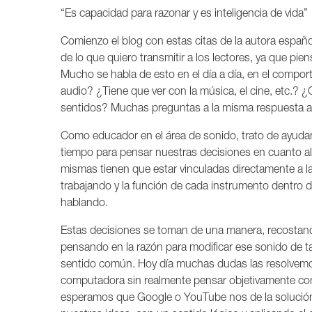
“Es capacidad para razonar y es inteligencia de vida”
Comienzo el blog con estas citas de la autora españo
de lo que quiero transmitir a los lectores, ya que pi
Mucho se habla de esto en el día a día, en el comport
audio? ¿Tiene que ver con la música, el cine, etc.? 
sentidos? Muchas preguntas a la misma respuesta af
Como educador en el área de sonido, trato de ayudar
tiempo para pensar nuestras decisiones en cuanto al 
mismas tienen que estar vinculadas directamente a l
trabajando y la función de cada instrumento dentro d
hablando.
Estas decisiones se toman de una manera, recostando
pensando en la razón para modificar ese sonido de ta
sentido común. Hoy día muchas dudas las resolvemos
computadora sin realmente pensar objetivamente co
esperamos que Google o YouTube nos de la solución