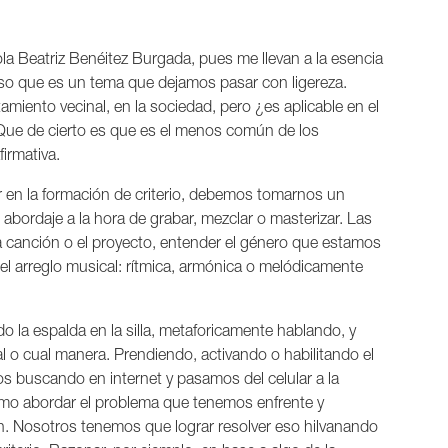
la Beatriz Benéitez Burgada, pues me llevan a la esencia
enso que es un tema que dejamos pasar con ligereza.
amiento vecinal, en la sociedad, pero ¿es aplicable en el
¿Que de cierto es que es el menos común de los
irmativa.
 en la formación de criterio, debemos tomarnos un
abordaje a la hora de grabar, mezclar o masterizar. Las
a canción o el proyecto, entender el género que estamos
el arreglo musical: rítmica, armónica o melódicamente
 la espalda en la silla, metaforicamente hablando, y
l o cual manera. Prendiendo, activando o habilitando el
 buscando en internet y pasamos del celular a la
mo abordar el problema que tenemos enfrente y
. Nosotros tenemos que lograr resolver eso hilvanando