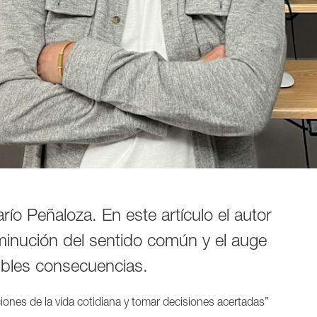
ío Peñaloza. En este artículo el autor
isminución del sentido común y el auge
osibles consecuencias.
iones de la vida cotidiana y tomar decisiones acertadas”