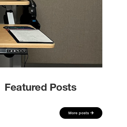
Featured Posts
More posts