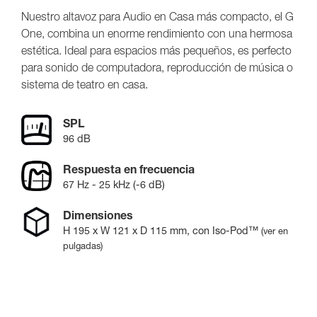
Nuestro altavoz para Audio en Casa más compacto, el G
One, combina un enorme rendimiento con una hermosa
estética. Ideal para espacios más pequeños, es perfecto
para sonido de computadora, reproducción de música o
sistema de teatro en casa.
SPL
96 dB
Respuesta en frecuencia
67 Hz - 25 kHz (-6 dB)
Dimensiones
H
195
x W
121
x D
115
mm
, con Iso-Pod™
(ver en
pulgadas)