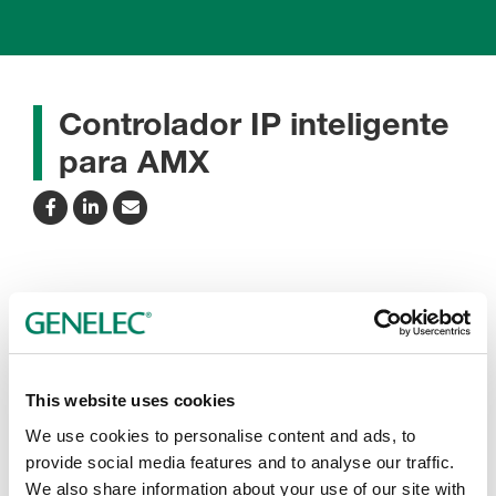
Controlador IP inteligente
para AMX
Este controlador gratuito integra estrechamente el
hardware AMX con los altavoces Genelec Smart IP.
Proporciona acceso sencillo a las funciones de
This website uses cookies
retroalimentación y control bidireccional de Smart IP,
We use cookies to personalise content and ads, to
como las siguientes:
provide social media features and to analyse our traffic.
We also share information about your use of our site with
• Control de IP