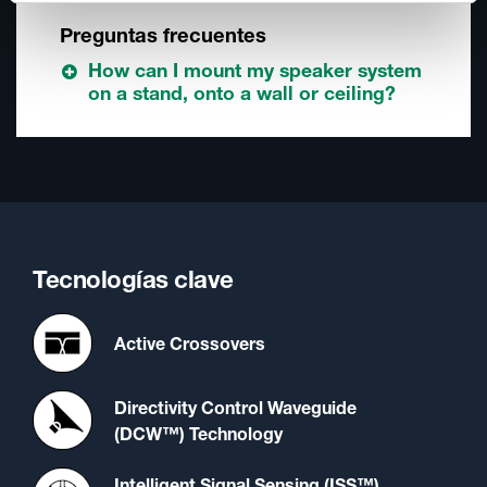
Preguntas frecuentes
How can I mount my speaker system
on a stand, onto a wall or ceiling?
Tecnologías clave
Active Crossovers
Directivity Control Waveguide
(DCW™) Technology
Intelligent Signal Sensing (ISS™)