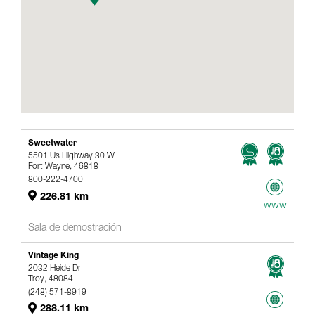
Sweetwater
5501 Us Highway 30 W
Fort Wayne, 46818
800-222-4700
226.81 km
www
Sala de demostración
Vintage King
2032 Heide Dr
Troy, 48084
(248) 571-8919
288.11 km