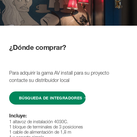
¿Dónde comprar?
Para adquirir la gama AV install para su proyecto
contacte su distribuidor local
BÚSQUEDA DE INTEGRADORES
Incluye:
1 altavoz de instalación 4030C.
1 bloque de terminales de 3 posiciones
1 cable de alimentación de 1,8 m