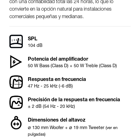
con una confiabilidad total las 24 horas, lo que lo
convierte en la opción natural para instalaciones
comerciales pequeñas y medianas.
SPL
104 dB
Potencia del amplificador
50 W Bass (Class D) + 50 W Treble (Class D)
Respuesta en frecuencia
47 Hz - 25 kHz (-6 dB)
Precisión de la respuesta en frecuencia
± 2 dB (54 Hz - 20 kHz)
Dimensiones del altavoz
⌀
⌀
130
mm
Woofer
+
19
mm
Tweeter
(ver en
pulgadas)