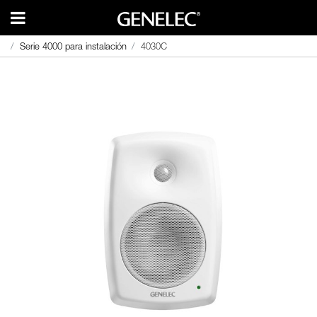
Serie 4000 para instalación
Serie 4000 para instalación
4030C
4030C