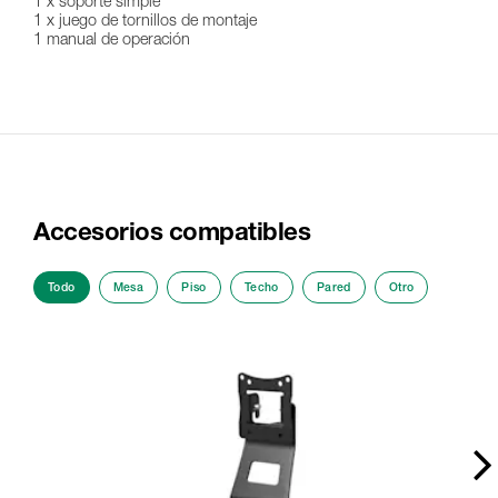
1 x soporte simple
1 x juego de tornillos de montaje
1 manual de operación
Accesorios compatibles
Todo
Mesa
Piso
Techo
Pared
Otro