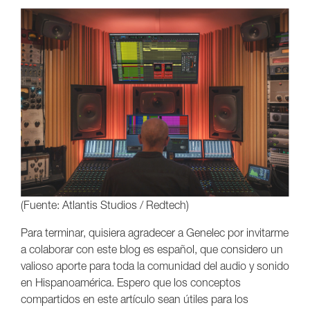
(Fuente: Atlantis Studios / Redtech)
Para terminar, quisiera agradecer a Genelec por invitarme
a colaborar con este blog es español, que considero un
valioso aporte para toda la comunidad del audio y sonido
en Hispanoamérica. Espero que los conceptos
compartidos en este artículo sean útiles para los