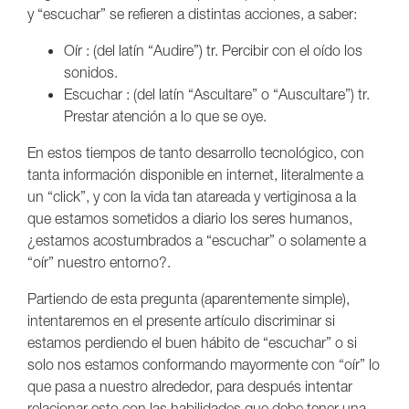
y “escuchar” se refieren a distintas acciones, a saber:
Oír : (del latín “Audire”) tr. Percibir con el oído los
sonidos.
Escuchar : (del latín “Ascultare” o “Auscultare”) tr.
Prestar atención a lo que se oye.
En estos tiempos de tanto desarrollo tecnológico, con
tanta información disponible en internet, literalmente a
un “click”, y con la vida tan atareada y vertiginosa a la
que estamos sometidos a diario los seres humanos,
¿estamos acostumbrados a “escuchar” o solamente a
“oír” nuestro entorno?.
Partiendo de esta pregunta (aparentemente simple),
intentaremos en el presente artículo discriminar si
estamos perdiendo el buen hábito de “escuchar” o si
solo nos estamos conformando mayormente con “oír” lo
que pasa a nuestro alrededor, para después intentar
relacionar esto con las habilidades que debe tener una