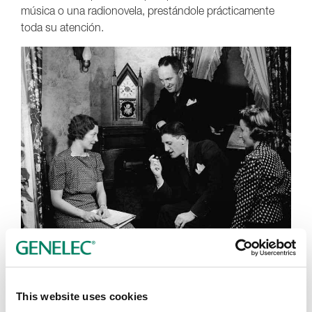
música o una radionovela, prestándole prácticamente
toda su atención.
(Fuente: Getty Images)
Un hito muy importante que confirmó la importante
This website uses cookies
influencia e importancia de este medio de difusión fue el