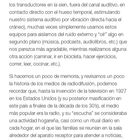
los transductores en la sien, fuera del canal auditivo, en
contacto directo con el hueso temporal, estimulando
nuestro sistema auditivo por vibración directa hacia el
cráneo), muchas veces simplemente usamos estos
equipos para aislarnos del ruido externo y “oír” algo en
segundo plano (música, podcasts, audiolibros, etc.) que
nos parezca más agradable, mientras realizamos alguna
otra acción (caminar, ir en bicicleta, hacer ejercicios,
correr, leer, cocinar, etc.).
Si hacemos un poco de memoria, y revisamos un poco
la historia de los medios de radiodifusión, podemos
recordar que, hasta la invención de la televisión en 1927
en los Estados Unidos (y su posterior masificación en
este país a finales de la década de los 30’s), el medio
más popular era la radio, y su “escucha” se consideraba
una actividad hogareña, casi como un ritual diario en
cada hogar, en el que las familias se reunían en la sala
alrededor del aparato receptor para atender a noticias,