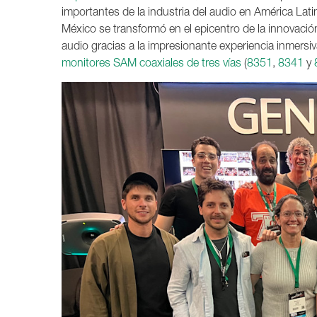
importantes de la industria del audio en América Lati
México se transformó en el epicentro de la innovació
audio gracias a la impresionante experiencia inmersi
monitores SAM coaxiales de tres vías
(
8351
,
8341
y