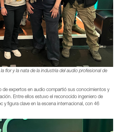
flor y la nata de la industria del audio profesional de
do de expertos en audio compartió sus conocimientos y
ción. Entre ellos estuvo el reconocido ingeniero de
c y figura clave en la escena internacional, con 46