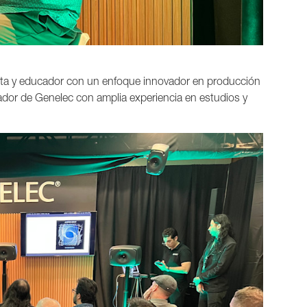
ista y educador con un enfoque innovador en producción
ador de Genelec con amplia experiencia en estudios y