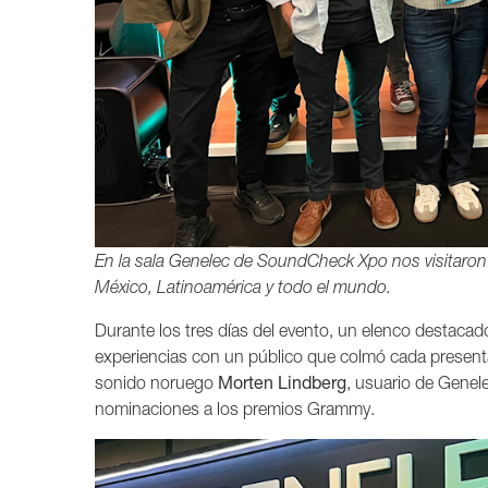
En la sala Genelec de SoundCheck Xpo nos visitaron la 
México, Latinoamérica y todo el mundo.
Durante los tres días del evento, un elenco destaca
experiencias con un público que colmó cada presenta
sonido noruego
Morten Lindberg
, usuario de Genele
nominaciones a los premios Grammy.