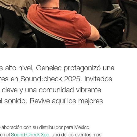
 alto nivel, Genelec protagonizó una
ntes en Sound:check 2025. Invitados
s clave y una comunidad vibrante
l sonido. Revive aquí los mejores
olaboración con su distribuidor para México,
 en el
Sound:Check Xpo
, uno de los eventos más