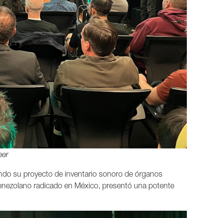
eer
ndo su proyecto de inventario sonoro de órganos
venezolano radicado en México, presentó una potente