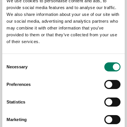
We use cookies to personalise content and ads, to
provide social media features and to analyse our traffic.
We also share information about your use of our site with
our social media, advertising and analytics partners who
may combine it with other information that you’ve
provided to them or that they’ve collected from your use
of their services.
9.6.2026
Consent
Thomann’s Treppendorf Music Store
Necessary
Selection
Enhanced with Genelec 7.1.4 SAM™
System
Preferences
Statistics
Marketing