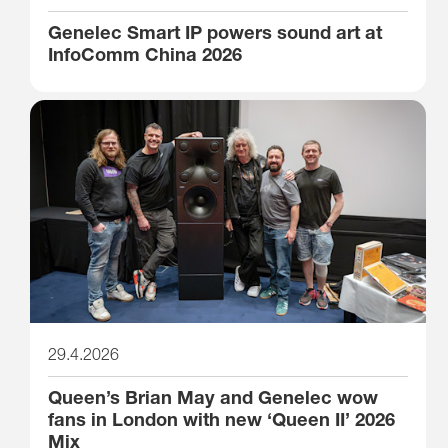
Genelec Smart IP powers sound art at
InfoComm China 2026
29.4.2026
Queen’s Brian May and Genelec wow
fans in London with new ‘Queen II’ 2026
Mix