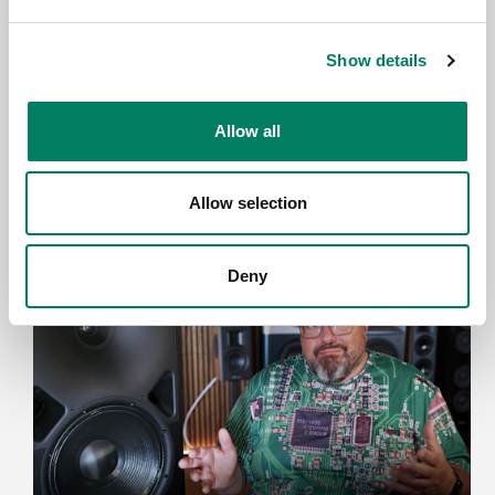
Show details
Allow all
3.6.2026
Genelec anuncia la app Smart IP
Controller 2.0
Allow selection
Deny