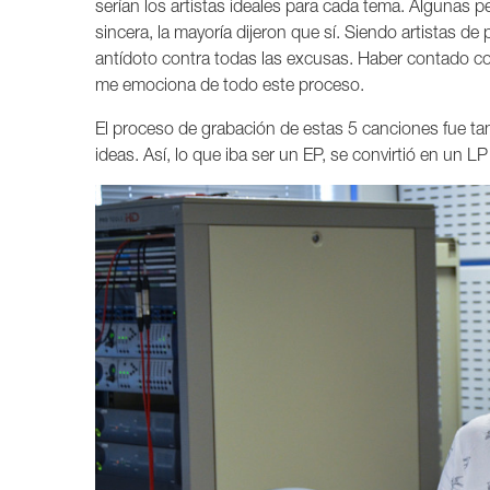
serían los artistas ideales para cada tema. Algunas p
sincera, la mayoría dijeron que sí. Siendo artistas de 
antídoto contra todas las excusas. Haber contado co
me emociona de todo este proceso.
El proceso de grabación de estas 5 canciones fue ta
ideas. Así, lo que iba ser un EP, se convirtió en un 