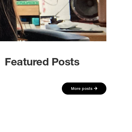
Featured Posts
More posts