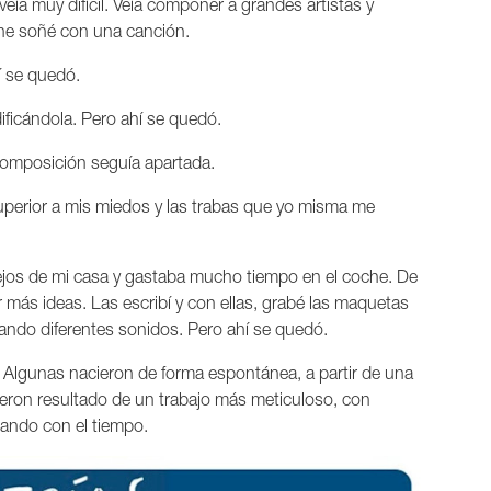
eía muy difícil. Veía componer a grandes artistas y
he soñé con una canción.
í se quedó.
ficándola. Pero ahí se quedó.
composición seguía apartada.
superior a mis miedos y las trabas que yo misma me
ejos de mi casa y gastaba mucho tiempo en el coche. De
más ideas. Las escribí y con ellas, grabé las maquetas
ando diferentes sonidos. Pero ahí se quedó.
a. Algunas nacieron de forma espontánea, a partir de una
ueron resultado de un trabajo más meticuloso, con
nando con el tiempo.