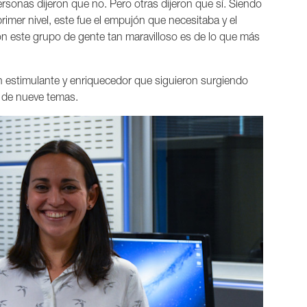
ersonas dijeron que no. Pero otras dijeron que sí. Siendo
primer nivel, este fue el empujón que necesitaba y el
n este grupo de gente tan maravilloso es de lo que más
n estimulante y enriquecedor que siguieron surgiendo
LP de nueve temas.