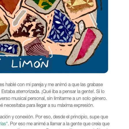
s hablé con mi pareja y me animó a que las grabase
Estaba aterrorizada. ¡Qué iba a pensar la gente!. Si lo
iverso musical personal, sin limitarme a un solo género.
 necesitaba para llegar a su máxima expresión.
ación y conexión. Por eso, desde el principio, supe que
rías"
. Por eso me animé a llamar a la gente que creía que