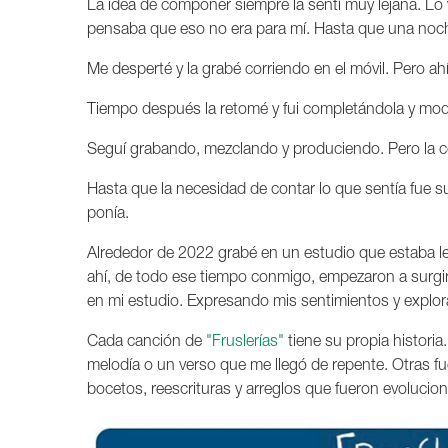
La idea de componer siempre la sentí muy lejana. Lo v
pensaba que eso no era para mí. Hasta que una noc
Me desperté y la grabé corriendo en el móvil. Pero ah
Tiempo después la retomé y fui completándola y modi
Seguí grabando, mezclando y produciendo. Pero la 
Hasta que la necesidad de contar lo que sentía fue 
ponía.
Alrededor de 2022 grabé en un estudio que estaba l
ahí, de todo ese tiempo conmigo, empezaron a surgir 
en mi estudio. Expresando mis sentimientos y explor
Cada canción de
"Fruslerías"
tiene su propia histori
melodía o un verso que me llegó de repente. Otras f
bocetos, reescrituras y arreglos que fueron evolucio