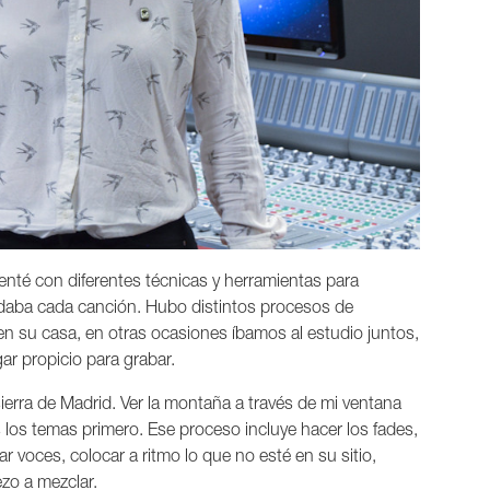
enté con diferentes técnicas y herramientas para
ndaba cada canción. Hubo distintos procesos de
n su casa, en otras ocasiones íbamos al estudio juntos,
ar propicio para grabar.
sierra de Madrid. Ver la montaña a través de mi ventana
los temas primero. Ese proceso incluye hacer los fades,
ar voces, colocar a ritmo lo que no esté en su sitio,
zo a mezclar.