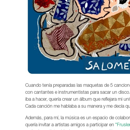
Cuando tenía preparadas las maquetas de 5 cancione
con cantantes e instrumentistas para sacar un disco. 
iba a hacer, quería crear un álbum que reflejara mi un
Cada canción me hablaba a su manera y me decía qué
Además, para mí, la música es un espacio de colabor
quería invitar a artistas amigos a participar en
"Frusle