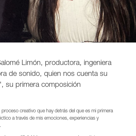
Salomé Limón, productora, ingeniera
ra de sonido, quien nos cuenta su
s", su primera composición
l proceso creativo que hay detrás del que es mi primera
éctico a través de mis emociones, experiencias y
.