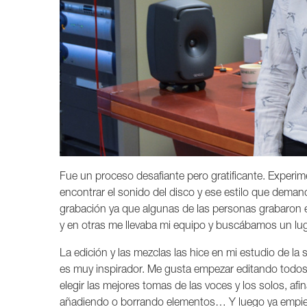
Fue un proceso desafiante pero gratificante. Experim
encontrar el sonido del disco y ese estilo que dema
grabación ya que algunas de las personas grabaron e
y en otras me llevaba mi equipo y buscábamos un lug
La edición y las mezclas las hice en mi estudio de la 
es muy inspirador. Me gusta empezar editando todos 
elegir las mejores tomas de las voces y los solos, afin
añadiendo o borrando elementos… Y luego ya empie