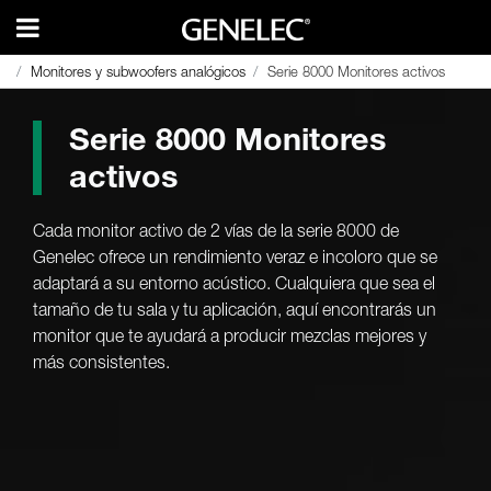
Monitores y subwoofers analógicos
Monitores y subwoofers analógicos
Serie 8000 Monitores activos
Serie 8000 Monitores activos
Serie 8000 Monitores
activos
Cada monitor activo de 2 vías de la serie 8000 de
Genelec ofrece un rendimiento veraz e incoloro que se
adaptará a su entorno acústico. Cualquiera que sea el
tamaño de tu sala y tu aplicación, aquí encontrarás un
monitor que te ayudará a producir mezclas mejores y
más consistentes.