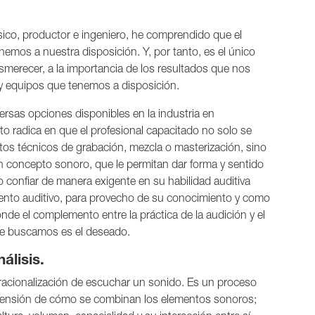
sico, productor e ingeniero, he comprendido que el
nemos a nuestra disposición. Y, por tanto, es el único
esmerecer, a la importancia de los resultados que nos
 y equipos que tenemos a disposición.
ersas opciones disponibles en la industria en
to radica en que el profesional capacitado no solo se
os técnicos de grabación, mezcla o masterización, sino
n concepto sonoro, que le permitan dar forma y sentido
vo confiar de manera exigente en su habilidad auditiva
miento auditivo, para provecho de su conocimiento y como
nde el complemento entre la práctica de la audición y el
que buscamos es el deseado.
álisis.
 racionalización de escuchar un sonido. Es un proceso
omprensión de cómo se combinan los elementos sonoros;