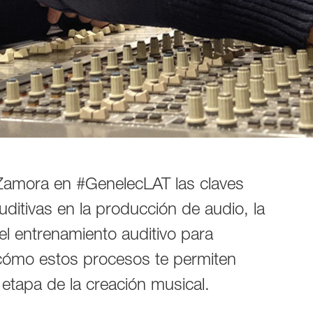
Zamora en #GenelecLAT las claves
uditivas en la producción de audio, la
 el entrenamiento auditivo para
 cómo estos procesos te permiten
etapa de la creación musical.