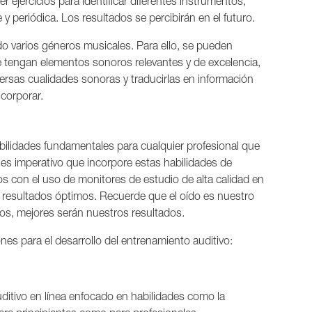
r ejercicios para identificar diferentes instrumentos,
y periódica. Los resultados se percibirán en el futuro.
do varios géneros musicales. Para ello, se pueden
e tengan elementos sonoros relevantes y de excelencia,
iversas cualidades sonoras y traducirlas en información
ncorporar.
abilidades fundamentales para cualquier profesional que
 es imperativo que incorpore estas habilidades de
 con el uso de monitores de estudio de alta calidad en
 resultados óptimos. Recuerde que el oído es nuestro
s, mejores serán nuestros resultados.
nes para el desarrollo del entrenamiento auditivo:
ditivo en línea enfocado en habilidades como la