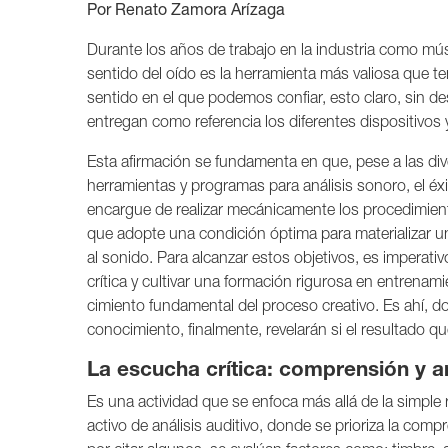
Por Renato Zamora Arízaga
Durante los años de trabajo en la industria como mú
sentido del oído es la herramienta más valiosa que te
sentido en el que podemos confiar, esto claro, sin d
entregan como referencia los diferentes dispositivos
Esta afirmación se fundamenta en que, pese a las div
herramientas y programas para análisis sonoro, el éxi
encargue de realizar mecánicamente los procedimient
que adopte una condición óptima para materializar u
al sonido. Para alcanzar estos objetivos, es imperati
crítica y cultivar una formación rigurosa en entrena
cimiento fundamental del proceso creativo. Es ahí, do
conocimiento, finalmente, revelarán si el resultado 
La escucha crítica: comprensión y an
Es una actividad que se enfoca más allá de la simple
activo de análisis auditivo, donde se prioriza la c