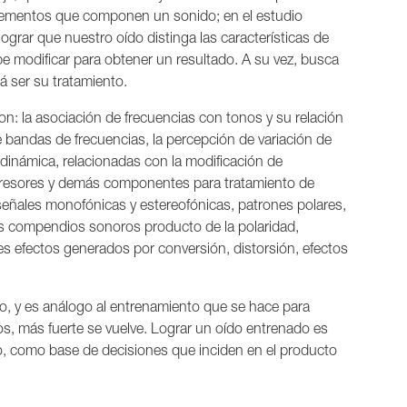
s elementos que componen un sonido; en el estudio
lograr que nuestro oído distinga las características de
e modificar para obtener un resultado. A su vez, busca
 ser su tratamiento.
: la asociación de frecuencias con tonos y su relación
re bandas de frecuencias, la percepción de variación de
y dinámica, relacionadas con la modificación de
presores y demás componentes para tratamiento de
 señales monofónicas y estereofónicas, patrones polares,
los compendios sonoros producto de la polaridad,
es efectos generados por conversión, distorsión, efectos
cio, y es análogo al entrenamiento que se hace para
s, más fuerte se vuelve. Lograr un oído entrenado es
, como base de decisiones que inciden en el producto