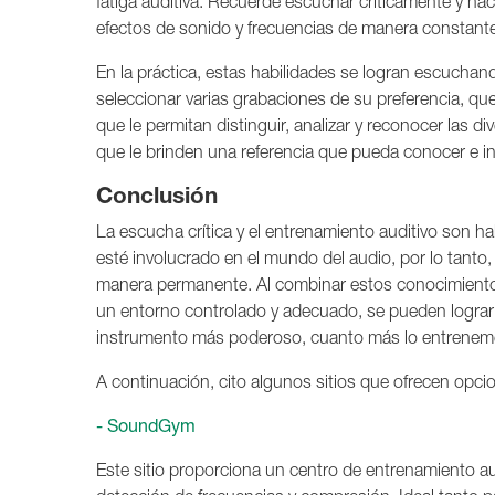
fatiga auditiva. Recuerde escuchar críticamente y hace
efectos de sonido y frecuencias de manera constante 
En la práctica, estas habilidades se logran escuchan
seleccionar varias grabaciones de su preferencia, qu
que le permitan distinguir, analizar y reconocer las d
que le brinden una referencia que pueda conocer e i
Conclusión
La escucha crítica y el entrenamiento auditivo son h
esté involucrado en el mundo del audio, por lo tanto,
manera permanente. Al combinar estos conocimientos
un entorno controlado y adecuado, se pueden lograr
instrumento más poderoso, cuanto más lo entrenemo
A continuación, cito algunos sitios que ofrecen opcio
- SoundGym
Este sitio proporciona un centro de entrenamiento au