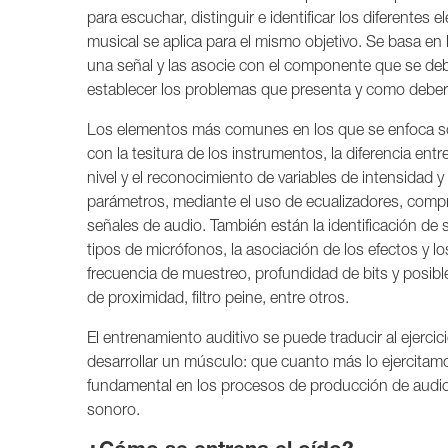
para escuchar, distinguir e identificar los diferente
musical se aplica para el mismo objetivo. Se basa en 
una señal y las asocie con el componente que se deb
establecer los problemas que presenta y como deberá
Los elementos más comunes en los que se enfoca son
con la tesitura de los instrumentos, la diferencia ent
nivel y el reconocimiento de variables de intensidad 
parámetros, mediante el uso de ecualizadores, com
señales de audio. También están la identificación de
tipos de micrófonos, la asociación de los efectos y 
frecuencia de muestreo, profundidad de bits y posibl
de proximidad, filtro peine, entre otros.
El entrenamiento auditivo se puede traducir al ejerci
desarrollar un músculo: que cuanto más lo ejercitamo
fundamental en los procesos de producción de audio
sonoro.