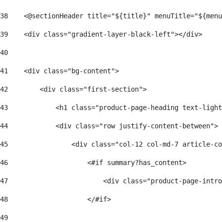
38
    <@sectionHeader title="${title}" menuTitle="${menu
39
    <div class="gradient-layer-black-left"></div> 
40
41
    <div class="bg-content">  
42
        <div class="first-section">  
43
            <h1 class="product-page-heading text-light
44
            <div class="row justify-content-between"> 
45
                <div class="col-12 col-md-7 article-co
46
                    <#if summary?has_content> 
47
                        <div class="product-page-intro
48
                    </#if> 
49