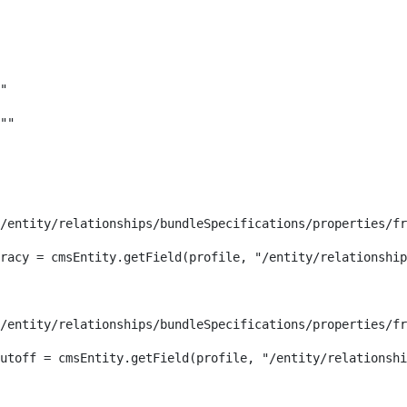
 
" 
"" 
/entity/relationships/bundleSpecifications/properties/f
racy = cmsEntity.getField(profile, "/entity/relationship
/entity/relationships/bundleSpecifications/properties/fr
utoff = cmsEntity.getField(profile, "/entity/relationshi