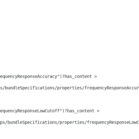
requencyResponseAccuracy")?has_content >  
s/bundleSpecifications/properties/frequencyResponseAccur
equencyResponseLowCutoff")?has_content >  
ps/bundleSpecifications/properties/frequencyResponseLowC