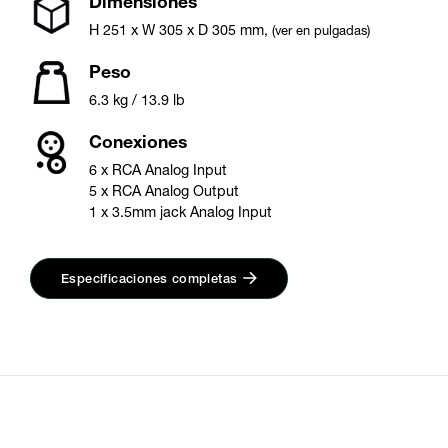
Dimensiones
H
251
x W
305
x D
305
mm
,
(ver en pulgadas)
Peso
6.3 kg / 13.9 lb
Conexiones
6 x RCA Analog Input
5 x RCA Analog Output
1 x 3.5mm jack Analog Input
Especificaciones completas