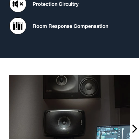
Protection Circuitry
Room Response Compensation
A