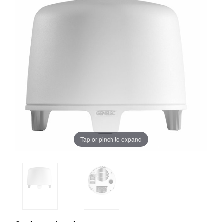
Tap or pinch to expand