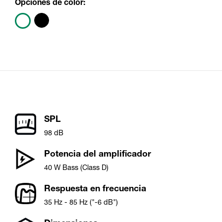
Opciones de color:
SPL
98 dB
Potencia del amplificador
40 W Bass (Class D)
Respuesta en frecuencia
35 Hz - 85 Hz ("-6 dB")