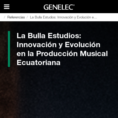
Referencias
Referencias
La Bulla Estudios: Innovación y Evolución en la Producción Musical Ecuatoriana
La Bulla Estudios: Innovación y Evolución en la Producción Musical Ecuatoriana
La Bulla Estudios:
Innovación y Evolución
en la Producción Musical
Ecuatoriana