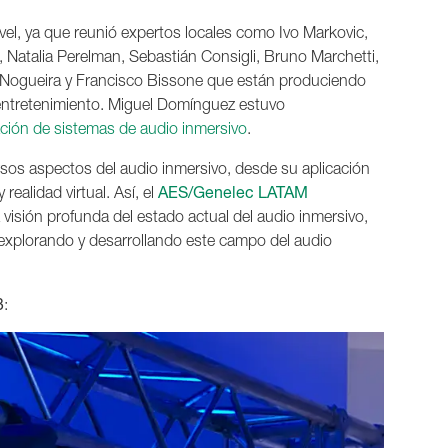
ivel, ya que reunió expertos locales como Ivo Markovic,
 Natalia Perelman, Sebastián Consigli, Bruno Marchetti,
io Nogueira y Francisco Bissone que están produciendo
 entretenimiento. Miguel Domínguez estuvo
ción de sistemas de audio inmersivo
.
rsos aspectos del audio inmersivo, desde su aplicación
realidad virtual. Así, el
AES/Genelec LATAM
visión profunda del estado actual del audio inmersivo,
r explorando y desarrollando este campo del audio
3
: