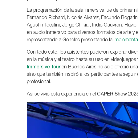
La programación de la sala inmersiva fue de primer n
Fernando Richard, Nicolás Alvarez, Facundo Bogarin,
Agustín Tocalini, Jorge Chikiar, Indio Gauvron, Flav
en audio inmersivo para diversos formatos de arte y
representando a Genelec presentando la
implementa
Con todo esto, los asistentes pudieron explorar dive
en la música y el teatro hasta su uso en videojuegos y 
Immersive Tour
en Buenos Aires no solo ofreció una 
sino que también inspiró a los participantes a segui
profesional.
Así se vivió esta experiencia en el
CAPER Show 202