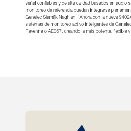
señal confiables y de alta calidad basados en audio 
monitoreo de referencia puedan integrarse plenament
Genelec Siamäk Naghian. “Ahora con la nueva 9402A 
sistemas de monitoreo activo inteligentes de Genel
Ravenna o AES67, creando la más potente, flexible y 