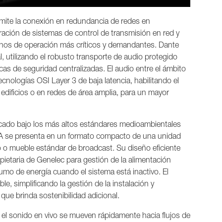
rmite la conexión en redundancia de redes en
ración de sistemas de control de transmisión en red y
rnos de operación más críticos y demandantes. Dante
, utilizando el robusto transporte de audio protegido
cas de seguridad centralizadas. El audio entre el ámbito
cnologías OSI Layer 3 de baja latencia, habilitando el
 edificios o en redes de área amplia, para un mayor
icado bajo los más altos estándares medioambientales
402A se presenta en un formato compacto de una unidad
io o mueble estándar de broadcast. Su diseño eficiente
ietaria de Genelec para gestión de la alimentación
umo de energía cuando el sistema está inactivo. El
le, simplificando la gestión de la instalación y
que brinda sostenibilidad adicional.
 el sonido en vivo se mueven rápidamente hacia flujos de