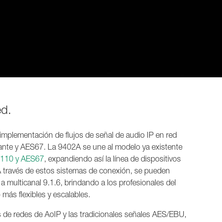
ed.
implementación de flujos de señal de audio IP en red
nte y AES67. La 9402A se une al modelo ya existente
110 y AES67
, expandiendo así la línea de dispositivos
 través de estos sistemas de conexión, se pueden
a multicanal 9.1.6, brindando a los profesionales del
 más flexibles y escalables.
s de redes de AoIP y las tradicionales señales AES/EBU,