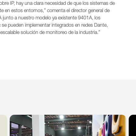
sobre IP, hay una clara necesidad de que los sistemas de
e en estos entornos,” comenta el director general de
junto a nuestro modelo ya existente 9401A, los
ec se pueden implementar integrados en redes Dante,
escalable solución de monitoreo de la industria.”