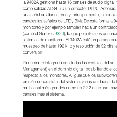
la 9402A gestiona hasta 16 canales de audio digita
como salidas AES/EBU un conector DB25. Además, 
una señal auxiliar estéreo y, principalmente, la co
canales las señales de LFE y BM). De esta forma la 9
monitoreo y por ejemplo también hacia un controlad
(como el Genelec
9320
), lo que permite a los usuario
sistemas de monitoreo. El 9402A está preparado para
muestreo de hasta 192 kHz y resolución de 32 bits, e
conversión.
Plenamente integrado con todas las ventajas del sof
Management) en el dominio digital, posibilitando el
respecto a los monitores. Al igual que los subwoofe
presión sonora total del sistema, varias unidades d
multicanal más grandes como un 22.2 o incluso may
canales más al sistema.